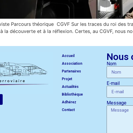
ste Parcours théorique CGVF Sur les traces du roi des train
le à la découverte et à la réflexion. Certes, au CGVF, nous n
Nous 
Accueil
Nom
Association
Partenaires
Projet
E-mail
Actualités
Bibliothèque
Adhérez
Message
Contact