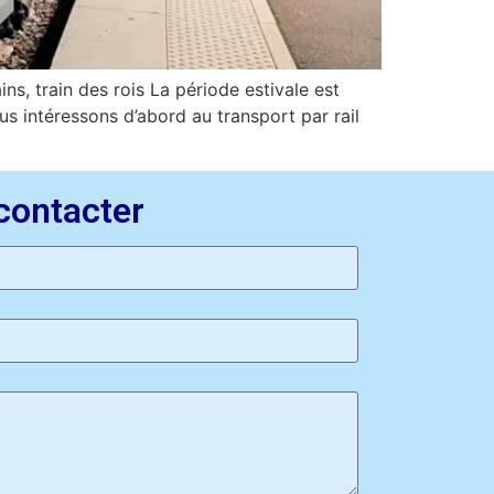
s, train des rois La période estivale est
ous intéressons d’abord au transport par rail
contacter