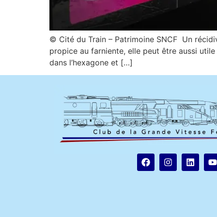
© Cité du Train – Patrimoine SNCF Un récidivi
propice au farniente, elle peut être aussi uti
dans l’hexagone et […]