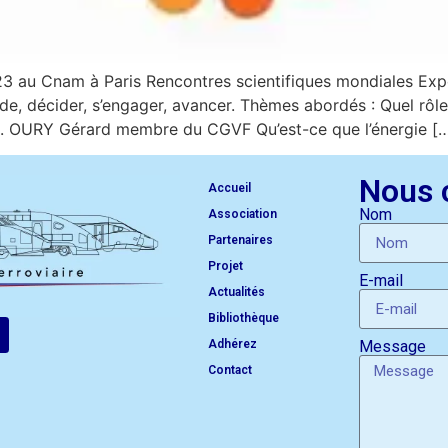
3 au Cnam à Paris Rencontres scientifiques mondiales Exp
 décider, s’engager, avancer. Thèmes abordés : Quel rôle 
M. OURY Gérard membre du CGVF Qu’est-ce que l’énergie [
Nous 
Accueil
Nom
Association
Partenaires
Projet
E-mail
Actualités
Bibliothèque
Adhérez
Message
Contact